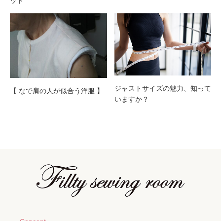
ット
ジャストサイズの魅力、知って
【 なで肩の人が似合う洋服 】
いますか？