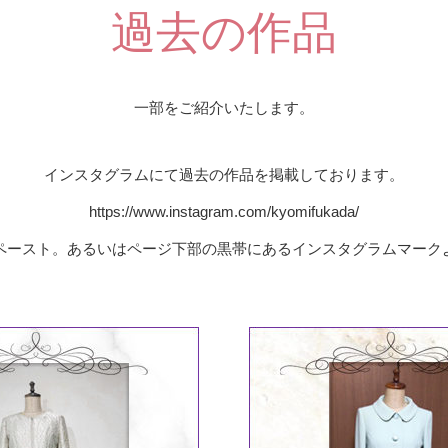
過去の作品
一部をご紹介いたします。
インスタグラムにて過去の作品を掲載しております。
https://www.instagram.com/kyomifukada/
ーペースト。あるいはページ下部の黒帯にあるインスタグラムマーク