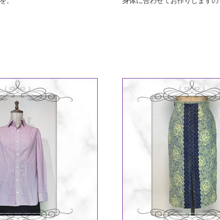
を。
身体に合わせてお作りしますの