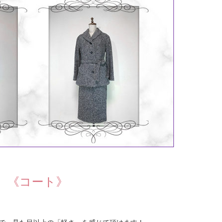
《コート》