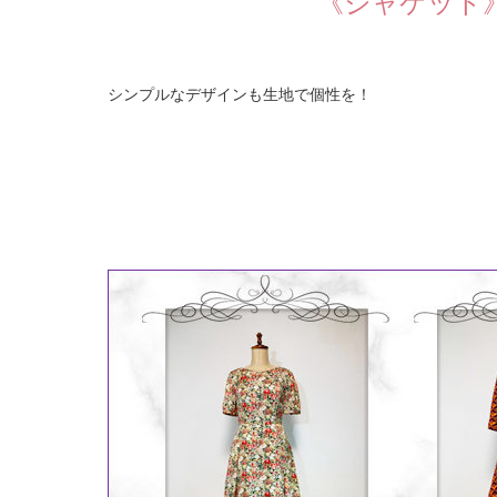
《ジャケット
シンプルなデザインも生地で個性を！