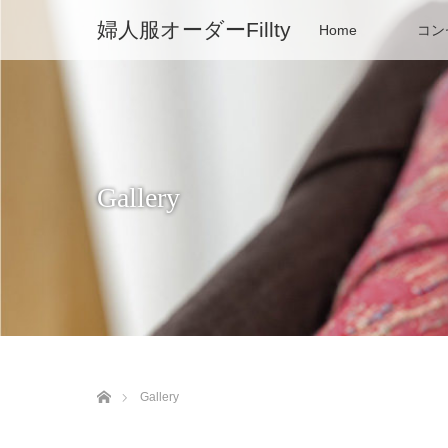
婦人服オーダーFillty
Home
コン
Gallery
ホーム
Gallery