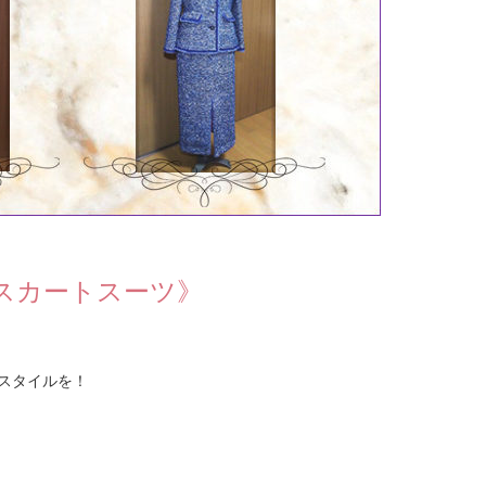
スカートスーツ》
スタイルを！