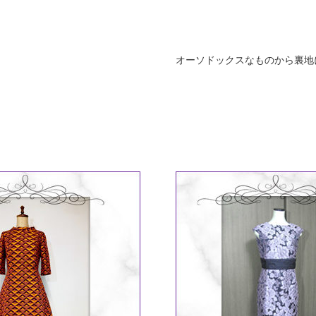
》
オーソドックスなものから裏地