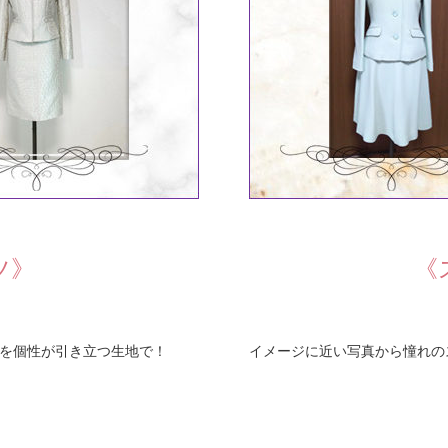
ツ》
《
を個性が引き立つ生地で！
イメージに近い写真から憧れの