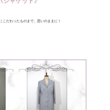
《ジャケット》
にこだわったものまで、思いのままに！