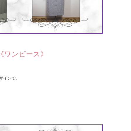
《ワンピース》
ザインで。