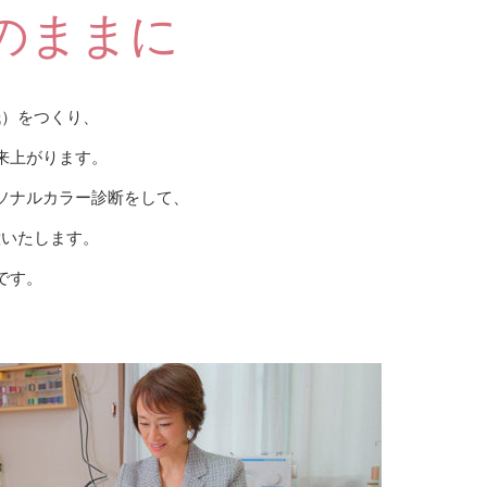
のままに
紙）をつくり、
来上がります。
ソナルカラー診断をして、
意いたします。
です。