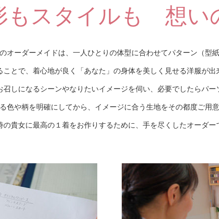
形もスタイルも 想い
のオーダーメイドは、一人ひとりの体型に合わせてパターン（型
ることで、着心地が良く「あなた」の身体を美しく見せる洋服が出
お召しになるシーンやなりたいイメージを伺い、必要でしたらパー
る色や柄を明確にしてから、イメージに合う生地をその都度ご用
時の貴女に最高の１着をお作りするために、手を尽くしたオーダー