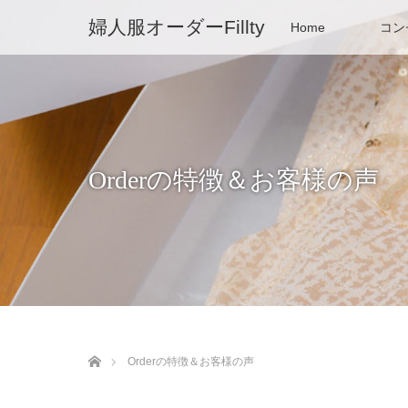
婦人服オーダーFillty
Home
コン
Orderの特徴＆お客様の声
ホーム
Orderの特徴＆お客様の声