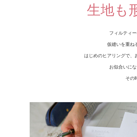
生地も
フィルティー
仮縫いを重ね
はじめのヒアリングで、
お似合いにな
その