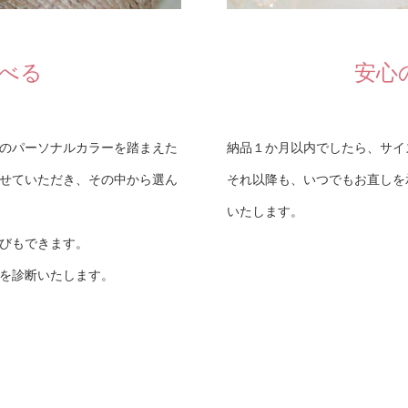
べる
安心
のパーソナルカラーを踏まえた
納品１か月以内でしたら、サイ
せていただき、その中から選ん
それ以降も、いつでもお直しを
いたします。
びもできます。
を診断いたします。