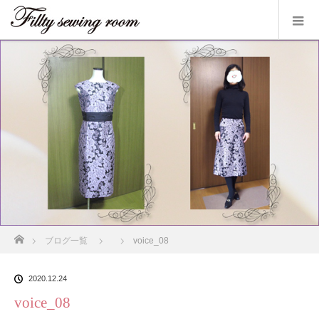
ホーム
ブログ一覧
voice_08
2020.12.24
voice_08