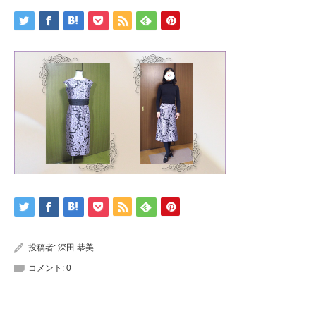
投稿者:
深田 恭美
コメント:
0