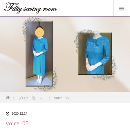
ホーム
ブログ一覧
voice_05
2020.12.24
voice_05