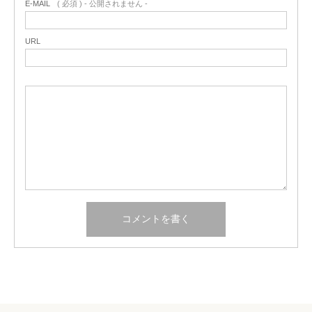
E-MAIL
( 必須 ) - 公開されません -
URL