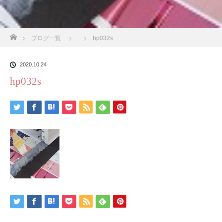
ホーム
ブログ一覧
hp032s
2020.10.24
hp032s