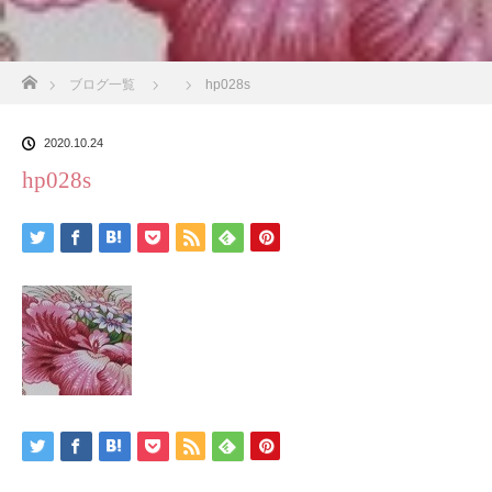
ホーム
ブログ一覧
hp028s
2020.10.24
hp028s