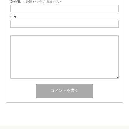
E-MAIL
( 必須 ) - 公開されません -
URL