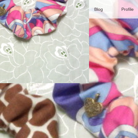
セプト
サービス
LINE
Blog
Profile