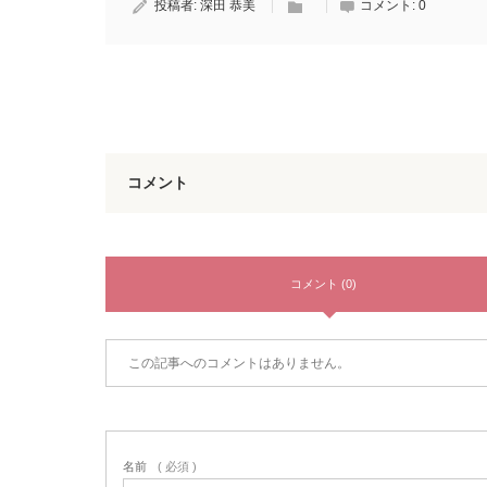
投稿者:
深田 恭美
コメント:
0
コメント
コメント (0)
この記事へのコメントはありません。
名前
( 必須 )