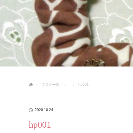
ホーム
ブログ一覧
hp001
2020.10.24
hp001