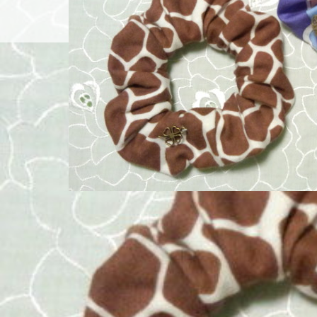
Home
コン