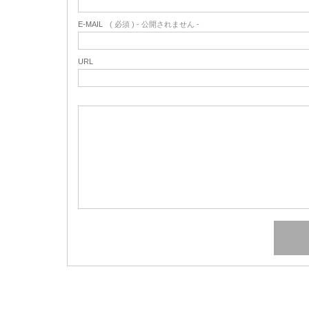
E-MAIL
( 必須 ) - 公開されません -
URL