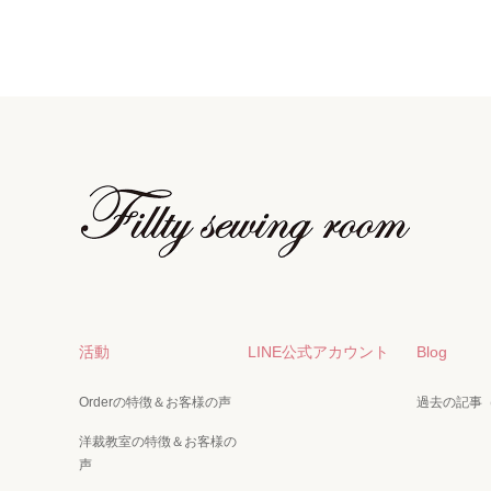
活動
LINE公式アカウント
Blog
Orderの特徴＆お客様の声
過去の記事（
洋裁教室の特徴＆お客様の
声