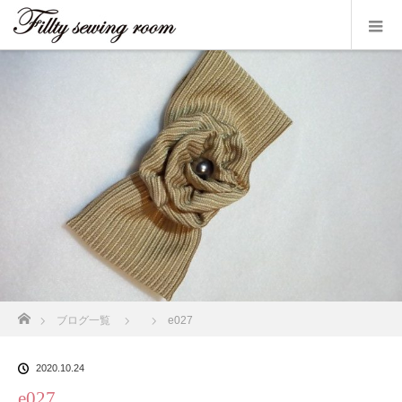
ホーム
ブログ一覧
e027
2020.10.24
e027