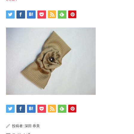
投稿者:
深田 恭美