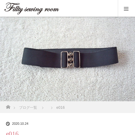
ホーム
ブログ一覧
e016
2020.10.24
e016