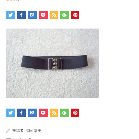
投稿者:
深田 恭美