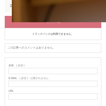
コメント
コメント (0)
トラックバックは利用できません。
この記事へのコメントはありません。
名前
( 必須 )
E-MAIL
( 必須 ) - 公開されません -
URL