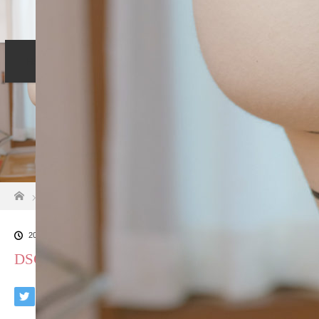
Home
コンセプト
サービス
LINE
Blog
Profile
お問い合わせ
ホーム
ブログ一覧
DSCF3777rl
2020.12.11
DSCF3777rl