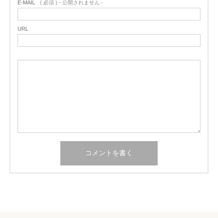
E-MAIL
( 必須 ) - 公開されません -
URL