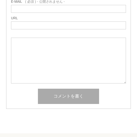
E-MAIL
( 必須 ) - 公開されません -
URL