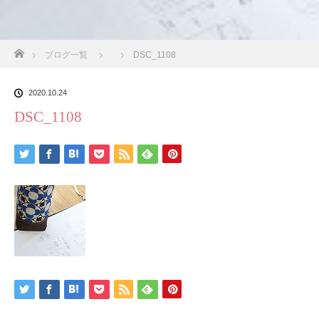
ホーム
ブログ一覧
DSC_1108
2020.10.24
DSC_1108