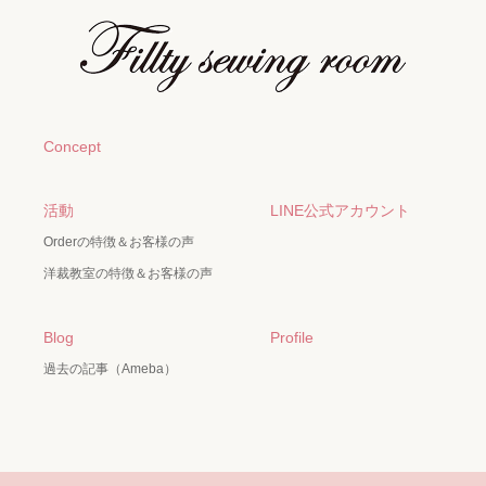
Concept
活動
LINE公式アカウント
Orderの特徴＆お客様の声
洋裁教室の特徴＆お客様の声
Blog
Profile
過去の記事（Ameba）