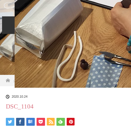
Home
コンセプト
サービス
LINE
Blog
Profile
お問い合わせ
ホーム
ブログ一覧
DSC_1104
2020.10.24
DSC_1104