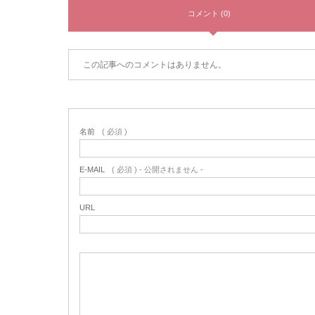
コメント (0)
この記事へのコメントはありません。
名前
( 必須 )
E-MAIL
( 必須 ) - 公開されません -
URL