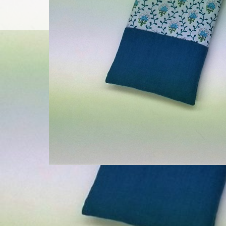
Home
コン