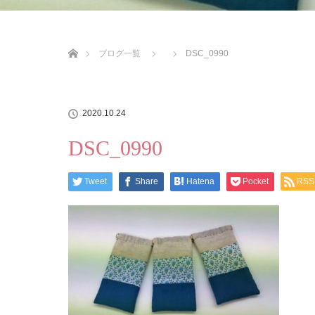
ホーム
ブログ一覧
DSC_0990
2020.10.24
DSC_0990
Tweet
Share
Hatena
Pocket
RSS