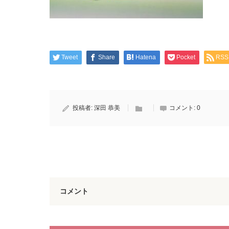
Tweet
Share
Hatena
Pocket
RSS
投稿者:
深田 恭美
コメント:
0
コメント