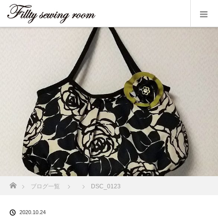
ホーム
ブログ一覧
DSC_0123
2020.10.24