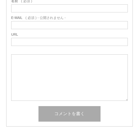
名前
( 必須 )
E-MAIL
( 必須 ) - 公開されません -
URL