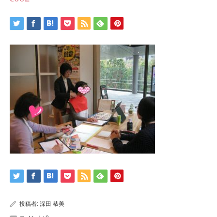
投稿者:
深田 恭美