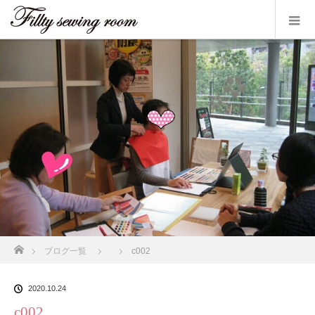
ホーム
ブログ一覧
c002
2020.10.24
c002