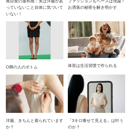
無自覚の違和感：実は洋服があ
ファッションもベースは理論！
っていないこと自体に気づいて
お洒落の秘密を解き明かす
いない！
体形は生活習慣で作られる
O脚の人のボトム
洋服、きちんと着られています
「3キロ痩せて見える」は叶う
か？
のか？