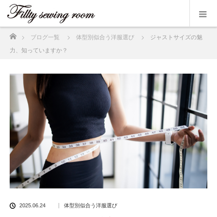
ホーム
ブログ一覧
体型別似合う洋服選び
ジャストサイズの魅
力、知っていますか？
2025.06.24
体型別似合う洋服選び