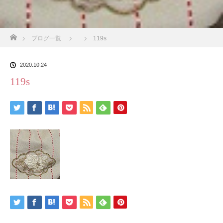
ホーム
ブログ一覧
119s
2020.10.24
119s