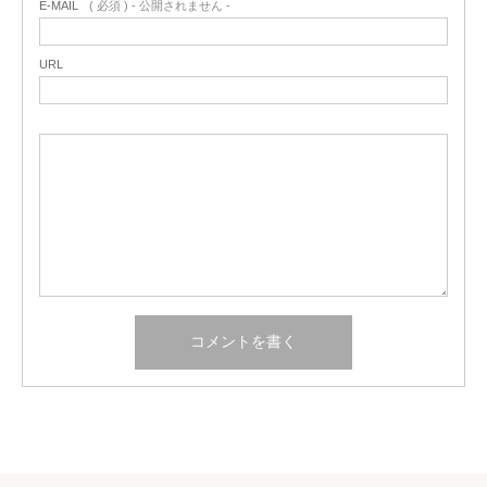
E-MAIL
( 必須 ) - 公開されません -
URL