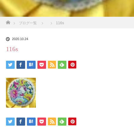
ホーム
ブログ一覧
116s
2020.10.24
116s