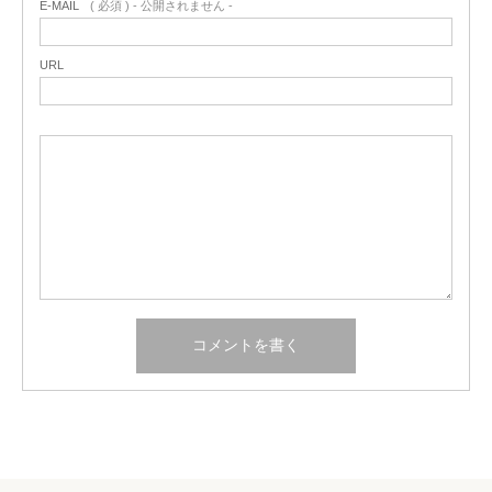
E-MAIL
( 必須 ) - 公開されません -
URL