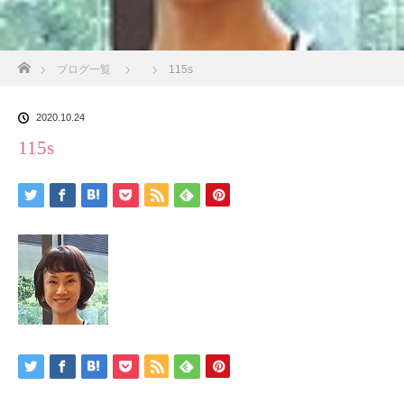
ホーム
ブログ一覧
115s
2020.10.24
115s