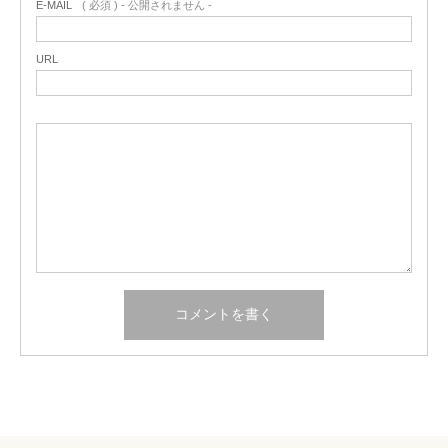
E-MAIL
( 必須 ) - 公開されません -
URL