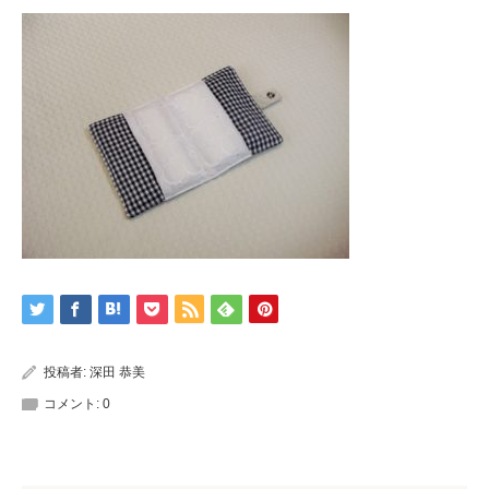
投稿者:
深田 恭美
コメント:
0