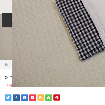
Home
コンセプト
サービス
LINE
Blog
Profile
お問い合わせ
ホーム
ブログ一覧
104
2020.10.24
104