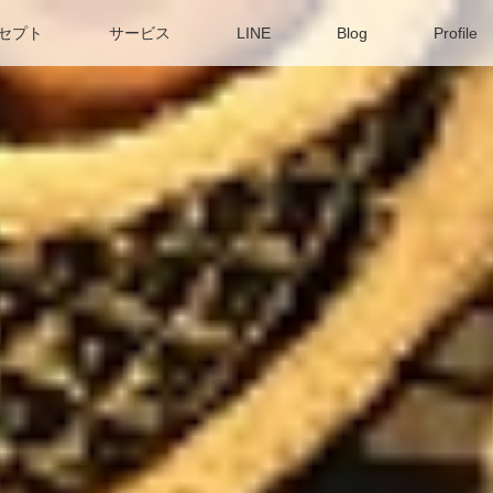
セプト
サービス
LINE
Blog
Profile