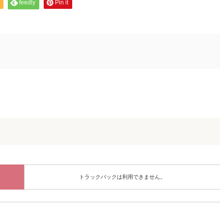
feedly
Pin it
トラックバックは利用できません。