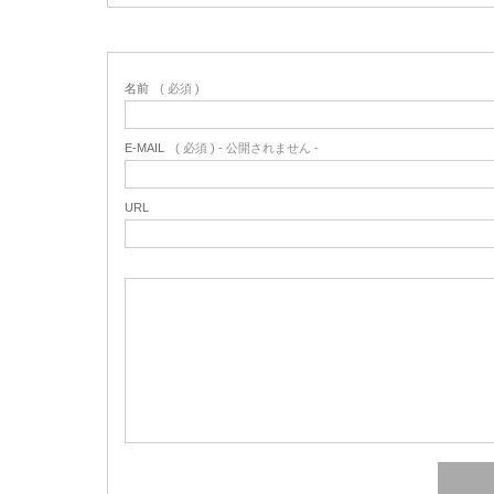
名前
( 必須 )
E-MAIL
( 必須 ) - 公開されません -
URL