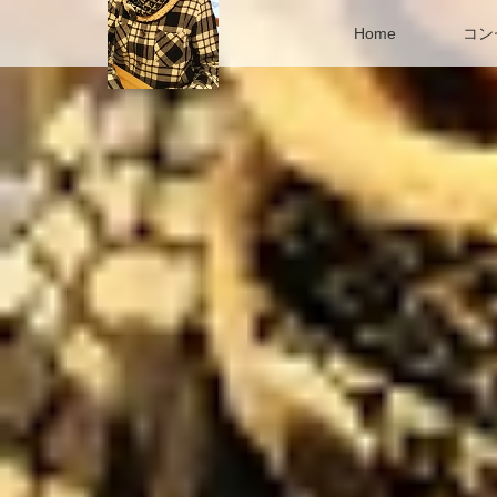
Home
コン