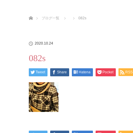
ホーム
ブログ一覧
082s
2020.10.24
082s
Tweet
Share
Hatena
Pocket
RSS