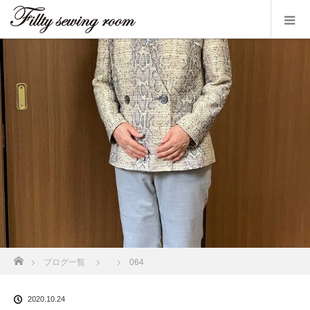
ホーム
ブログ一覧
064
2020.10.24