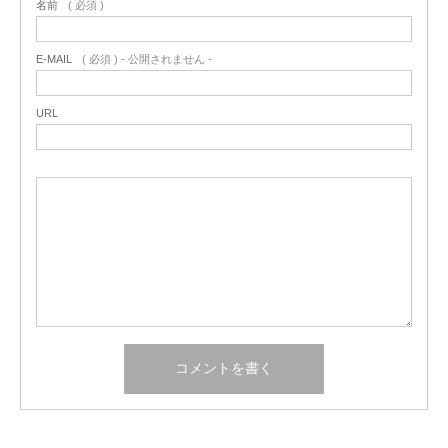
名前
( 必須 )
E-MAIL
( 必須 ) - 公開されません -
URL