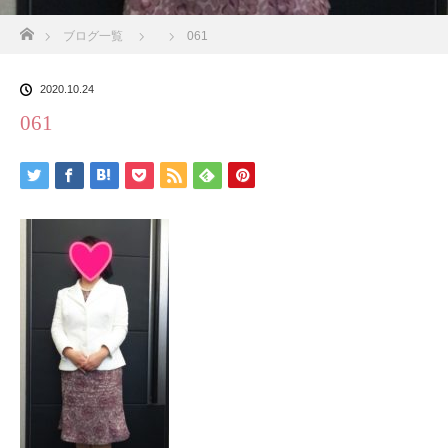
ホーム
ブログ一覧
061
2020.10.24
061