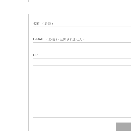
名前
( 必須 )
E-MAIL
( 必須 ) - 公開されません -
URL