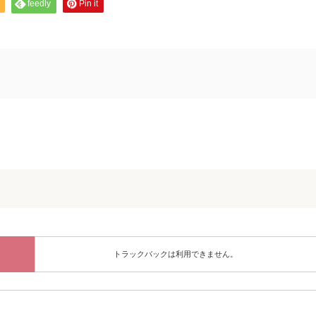
feedly
Pin it
トラックバックは利用できません。