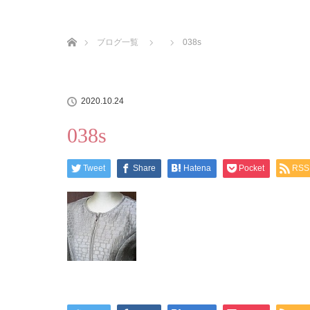
ホーム
ブログ一覧
038s
2020.10.24
038s
Tweet
Share
Hatena
Pocket
RSS