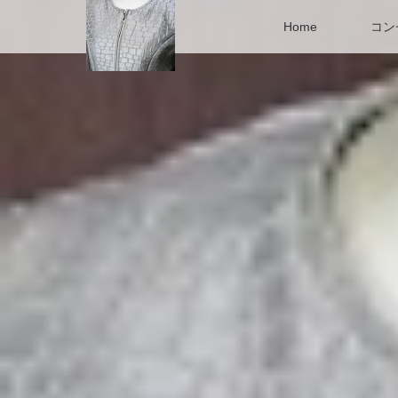
Home
コン