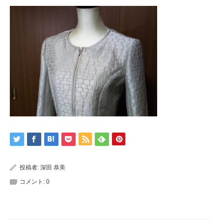
投稿者:
深田 恭美
コメント:
0