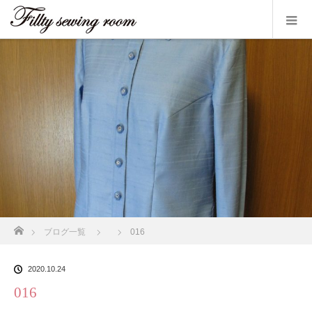
ホーム
ブログ一覧
016
2020.10.24
016