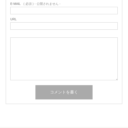
E-MAIL
( 必須 ) - 公開されません -
URL