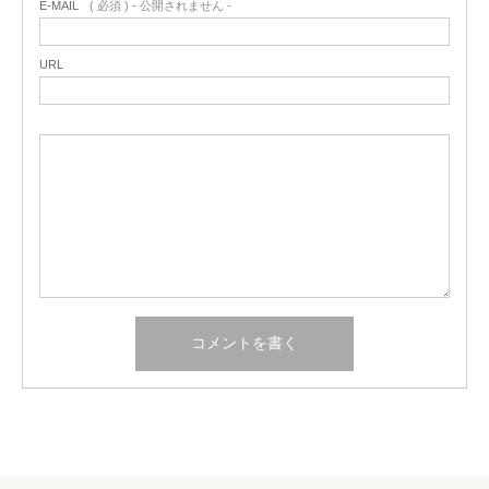
E-MAIL
( 必須 ) - 公開されません -
URL