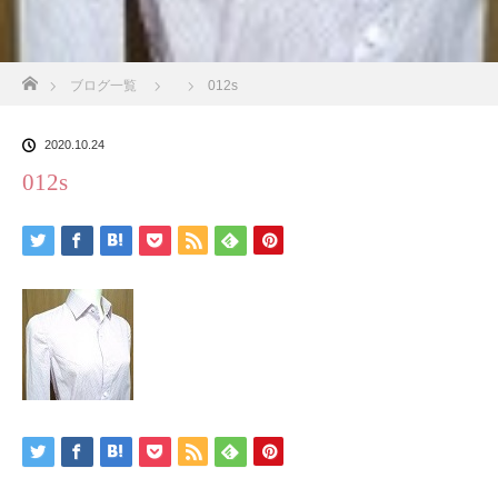
ホーム
ブログ一覧
012s
2020.10.24
012s