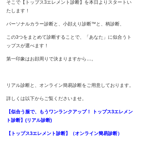
そこで【トップス3エレメント診断】を本日よりスタートい
たします！
パーソナルカラー診断と、小顔えり診断™と、柄診断、
この3つをまとめて診断することで、「あなた」に似合うト
ップスが選べます！
第一印象はお顔周りで決まりますから…。
リアル診断と、オンライン簡易診断をご用意しております。
詳しくは以下からご覧くださいませ。
【似合う服で、もうワンランクアップ！
トップス3
エレメン
ト診断】(
リアル診断)
【トップス3
エレメント診断】（オンライン簡易診断）