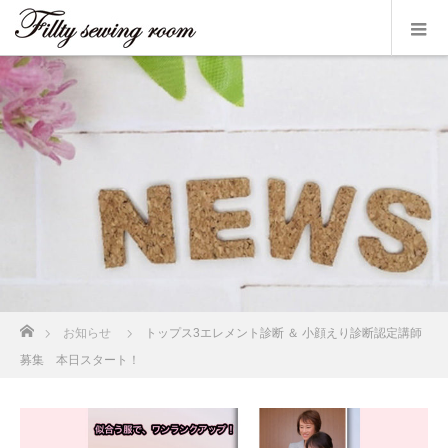
ホーム
お知らせ
トップス3エレメント診断 ＆ 小顔えり診断認定講師
募集 本日スタート！