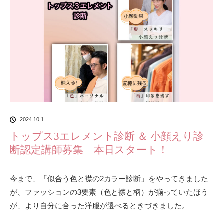
2024.10.1
トップス3エレメント診断 ＆ 小顔えり診
断認定講師募集 本日スタート！
今まで、「似合う色と襟の2カラー診断」をやってきました
が、ファッションの3要素（色と襟と柄）が揃っていたほう
が、より自分に合った洋服が選べるときづきました。