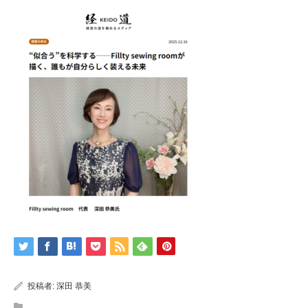
投稿者:
深田 恭美