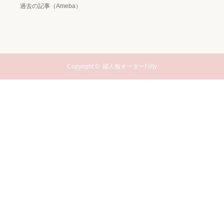
過去の記事（Ameba）
Copyright ©
婦人服オーダーFillty