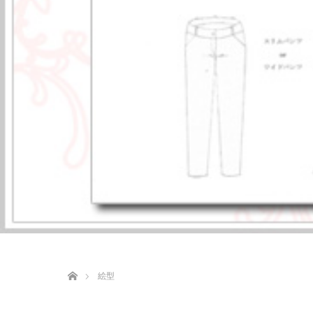
ホーム
絵型