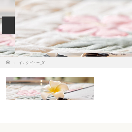
Home
コンセプト
サービス
LINE
インタビュー_01
Blog
Profile
お問い合わせ
ホーム
インタビュー_01