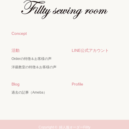
Concept
活動
LINE公式アカウント
Orderの特徴＆お客様の声
洋裁教室の特徴＆お客様の声
Blog
Profile
過去の記事（Ameba）
Copyright ©
婦人服オーダーFillty