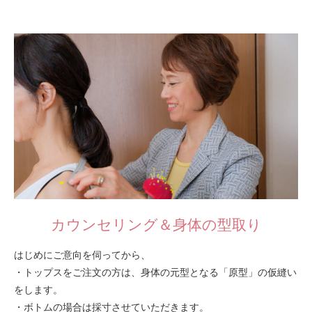
カウンセリング＆身体の型取り
はじめにご意向を伺ってから、
・トップスをご注文の方は、身体の元型となる「原型」の仮縫い
をします。
・ボトムの場合は採寸させていただきます。