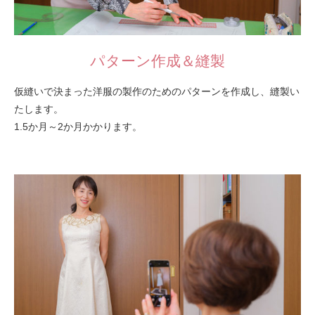
パターン作成＆縫製
仮縫いで決まった洋服の製作のためのパターンを作成し、縫製い
たします。
1.5か月～2か月かかります。