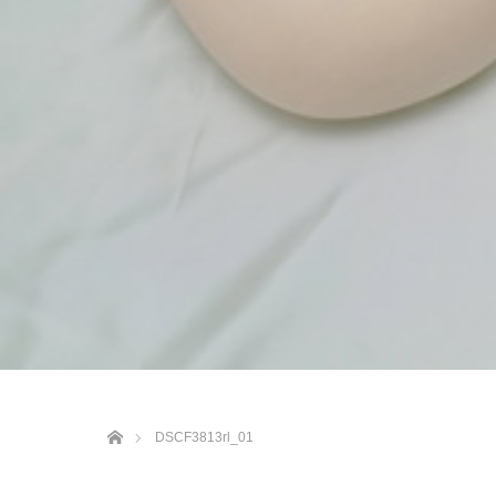
ホーム
DSCF3813rl_01