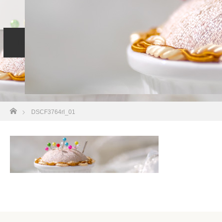
Home
コンセプト
サービス
LINE
DSCF3764rl_01
Blog
Profile
お問い合わせ
ホーム
DSCF3764rl_01