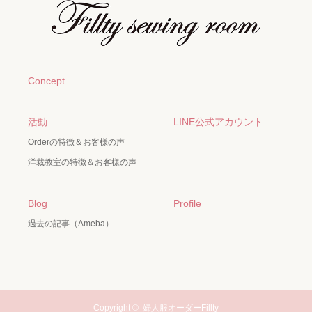
Concept
活動
LINE公式アカウント
Orderの特徴＆お客様の声
洋裁教室の特徴＆お客様の声
Blog
Profile
過去の記事（Ameba）
Copyright ©
婦人服オーダーFillty