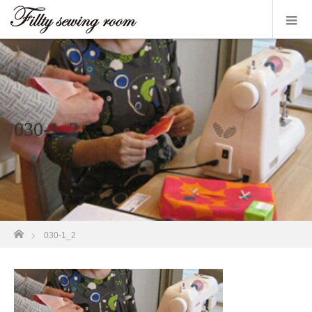
030-1_2
ホーム
030-1_2