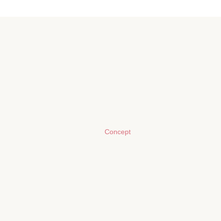
Concept