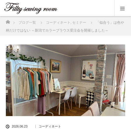
ホーム
ブログ一覧
コーディネート
,
セミナー
「似合う」は色や
柄だけではない ～新潟でカラーブラウス受注会を開催しました～
2026.06.23
コーディネート