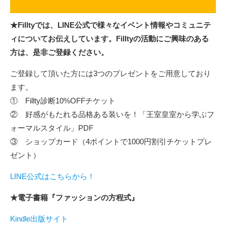
★Filltyでは、LINE公式で様々なイベント情報やコミュニテ
ィについてお伝えしています。Filltyの活動にご興味のある
方は、是非ご登録ください。
ご登録して頂いた方には3つのプレゼントをご用意しており
ます。
① Fillty診断10%OFFチケット
② 好感がもたれる品格ある装いを！「王室皇室から学ぶフ
ォーマルスタイル」PDF
③ ショップカード（4ポイントで1000円割引チケットプレ
ゼント）
LINE公式はこちらから！
★電子書籍『ファッションの方程式』
Kindle出版サイト