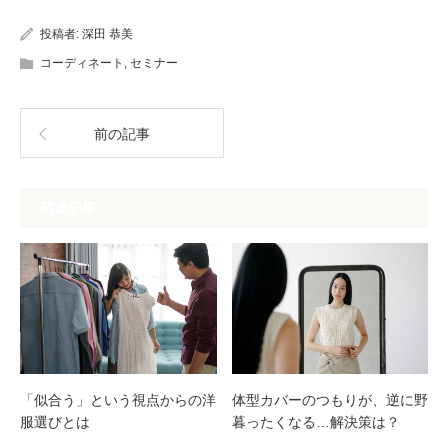
投稿者:
深田 恭美
コーディネート
,
セミナー
前の記事
関連記事
「似合う」という視点からの洋
体型カバーのつもりが、逆に野
服選びとは
暮ったくなる…解決策は？