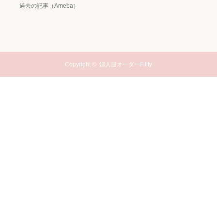
過去の記事（Ameba）
Copyright ©
婦人服オーダーFillty