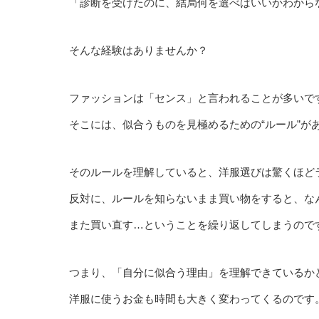
「診断を受けたのに、結局何を選べばいいかわから
そんな経験はありませんか？
ファッションは「センス」と言われることが多いで
そこには、似合うものを見極めるための“ルール”が
そのルールを理解していると、洋服選びは驚くほど
反対に、ルールを知らないまま買い物をすると、な
また買い直す…ということを繰り返してしまうので
つまり、「自分に似合う理由」を理解できているか
洋服に使うお金も時間も大きく変わってくるのです