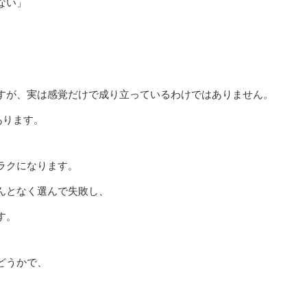
ない」
すが、実は感覚だけで成り立っているわけではありません。
あります。
ラクになります。
んとなく選んで失敗し、
す。
どうかで、
。