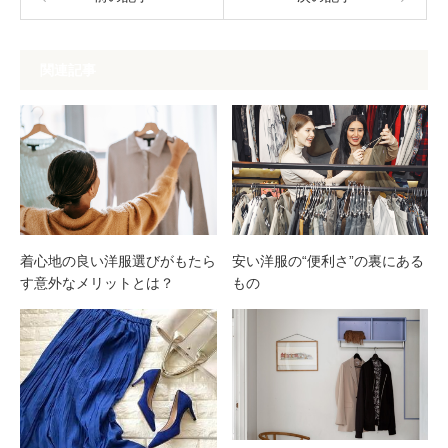
関連記事
着心地の良い洋服選びがもたら
安い洋服の“便利さ”の裏にある
す意外なメリットとは？
もの