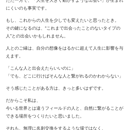
ただ一方で、「人生を大きく動かすような出会い」が生まれ
にくいのも事実です。
もし、これからの人生を少しでも変えたいと思ったとき。
その鍵になるのは、“これまで出会ったことのないタイプの
人”との出会いかもしれません。
人とのご縁は、自分の想像をはるかに超えて人生に影響を与
えます。
「こんな人と出会えたらいいのに」
「でも、どこに行けばそんな人と繋がれるのかわからない」
そう感じたことがある方は、きっと多いはずです。
だからこそ私は、
今いる世界とは違うフィールドの人と、自然に繋がることが
できる場所をつくりたいと思いました。
それも、無理に名刺交換をするような場ではなく、