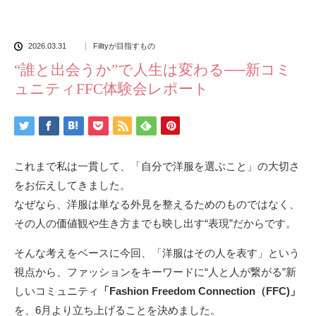
2026.03.31
Filltyが目指すもの
“誰と出会うか”で人生は変わる──新コミ
ュニティFFC体験会レポート
これまで私は一貫して、「自分で洋服を選ぶこと」の大切さ
をお伝えしてきました。
なぜなら、洋服は単なる外見を整えるためのものではなく、
その人の価値観や生き方までも映し出す“表現”だからです。
そんな考えをベースに今回、「洋服はその人を表す」という
視点から、ファッションをキーワードに“人と人が繋がる”新
しいコミュニティ
「Fashion Freedom Connection（FFC)」
を、6月より立ち上げることを決めました。