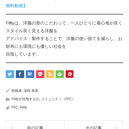
無料動画】
Filltyは、洋服の形のこだわって、一人ひとりに着心地が良く
スタイル良く見える洋服を
アドバイス・製作することで、洋服の使い捨てを減らし、お
財布にも環境にも優しい社会を
目指しています。
投稿者:
深田 恭美
Filltyが目指すもの
,
コミュニティ（FFC）
FFC
,
Fillty
前の記事
次の記事