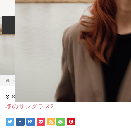
Home
コンセプト
サービス
LINE
Blog
Profile
お問い合わせ
ホーム
ブログ一覧
冬のサングラス2
2026.02.5
冬のサングラス2