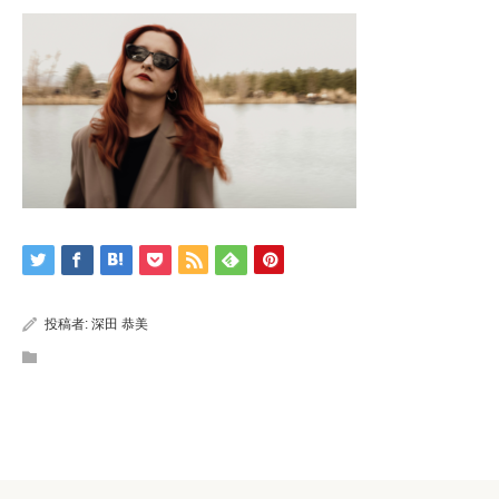
投稿者:
深田 恭美