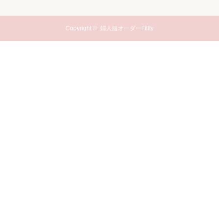
Copyright ©
婦人服オーダーFillty