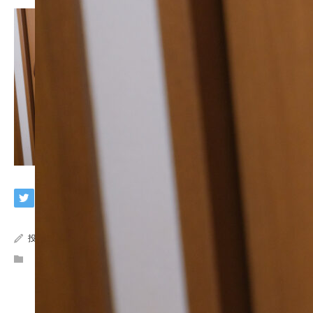
投稿者:
深田 恭美