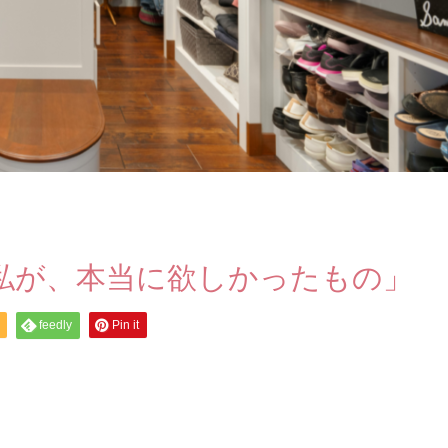
私が、本当に欲しかったもの」
feedly
Pin it