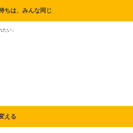
持ちは、みんな同じ
れたい」
変える