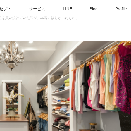
セプト
サービス
LINE
Blog
Profile
服を買い続けていた私が、本当に欲しかったもの」