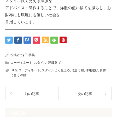
スタイル良く見える洋服を
アドバイス・製作することで、洋服の使い捨てを減らし、お
財布にも環境にも優しい社会を
目指しています。
投稿者:
深田 恭美
コーディネート
,
スタイル
,
洋服選び
Fillty
,
コーディネート
,
スタイルよく見える
,
似合う服
,
洋服選び
,
身体
に合う洋服
前の記事
次の記事
関連記事