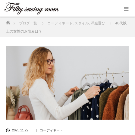
ホーム
ブログ一覧
コーディネート
,
スタイル
,
洋服選び
40代以
上の女性のお悩みは？
2025.11.22
コーディネート