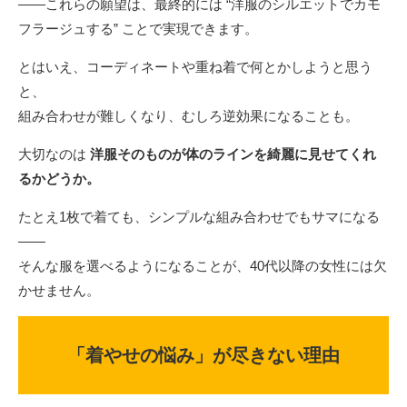
――これらの願望は、最終的には “洋服のシルエットでカモ
フラージュする” ことで実現できます。
とはいえ、コーディネートや重ね着で何とかしようと思う
と、
組み合わせが難しくなり、むしろ逆効果になることも。
大切なのは
洋服そのものが体のラインを綺麗に見せてくれ
るかどうか。
たとえ1枚で着ても、シンプルな組み合わせでもサマになる
――
そんな服を選べるようになることが、40代以降の女性には欠
かせません。
「着やせの悩み」が尽きない理由