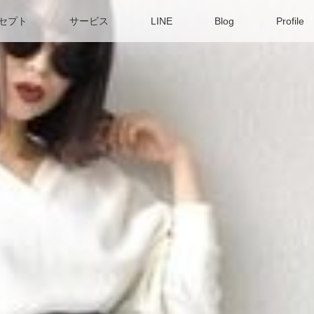
セプト
サービス
LINE
Blog
Profile