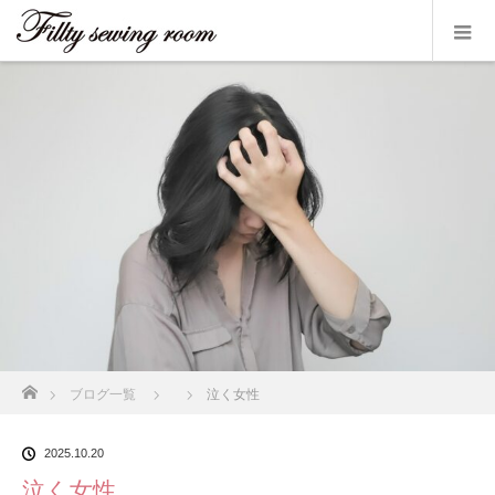
ホーム
ブログ一覧
泣く女性
2025.10.20
泣く女性