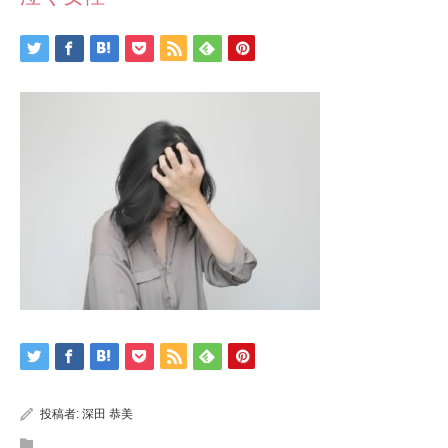
投稿者:
深田 恭美