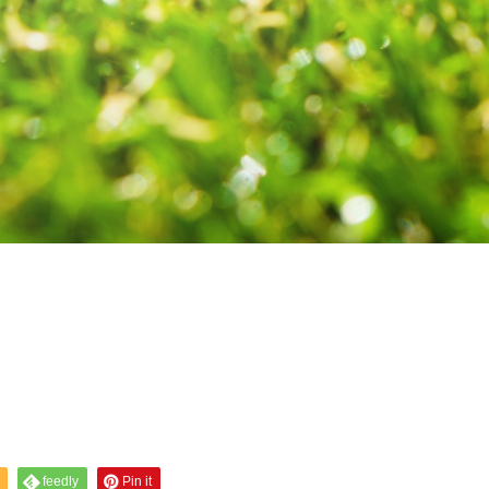
feedly
Pin it
feedly
Pin it