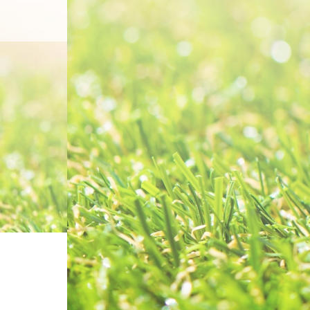
Home
コン
ホーム
ブログ一覧
サスティナブル