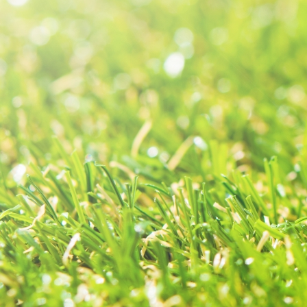
セプト
サービス
LINE
Blog
Profile